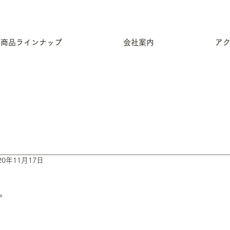
商品ラインナップ
会社案内
ア
20年11月17日
。